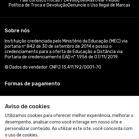
Fale conosco
Trocas / Devoluções
Rastrear Pedido
Política de Troca e Devolução
Denuncie o Uso Ilegal de Marcas
Sobre nós
Instituição credenciada pelo Ministério da Educação (MEC) via
portaria nº 842 de 30 de setembro de 2014 e possui o
credenciamento para a oferta de Educação a Distância via
Portaria de credenciamento EAD n° 1.956 de 07/11/2019.
© Dados do vendedor: CNPJ 13.411.192/0001-70
Formas de pagamento
Aviso de cookies
Utilizamos cookies para oferecer melhor experiência, melhorar o
desempenho, analisar como você interage em nosso site e
personalizar conteúdo. Ao utilizar este site, você concorda com
o uso de cookies.