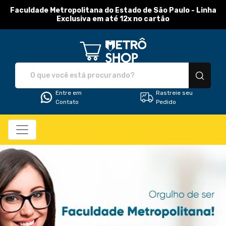
Faculdade Metropolitana do Estado de São Paulo - Linha
Exclusiva em até 12x no cartão
Metro Shop - Camisetas 
Entre em
Rastreie seu
Contato
Pedido