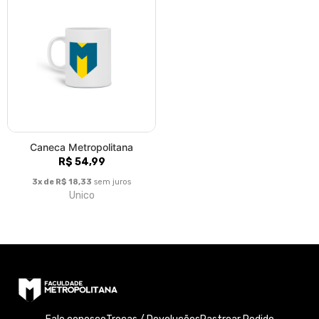
Caneca Metropolitana
R$ 54,99
3x de R$ 18,33
sem juros
Unico