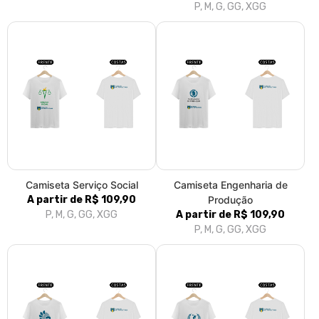
P, M, G, GG, XGG
Camiseta Serviço Social
Camiseta Engenharia de
A partir de R$ 109,90
Produção
P, M, G, GG, XGG
A partir de R$ 109,90
P, M, G, GG, XGG