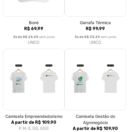
Boné
Garrafa Térmica
R$ 69,99
R$ 99,99
3x de R$ 23,33
sem juros
3x de R$ 33,33
sem juros
UNICO
UNICO
Camiseta Empreendedorismo
Camiseta Gestão do
A partir de R$ 109,90
Agronegócio
P, M, G, GG, XGG
A partir de R$ 109,90