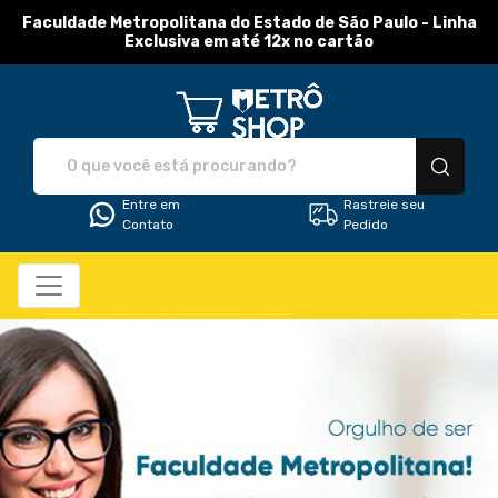
Faculdade Metropolitana do Estado de São Paulo - Linha
Exclusiva em até 12x no cartão
Metro Shop - Camisetas 
Entre em
Rastreie seu
Contato
Pedido