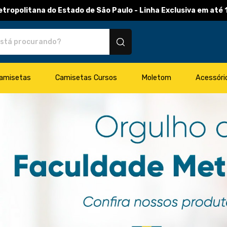
tropolitana do Estado de São Paulo - Linha Exclusiva em até 
os personalizados
amisetas
Camisetas Cursos
Moletom
Acessóri