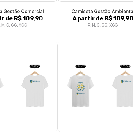
a Gestão Comercial
Camiseta Gestão Ambienta
ir de R$ 109,90
A partir de R$ 109,9
, M, G, GG, XGG
P, M, G, GG, XGG