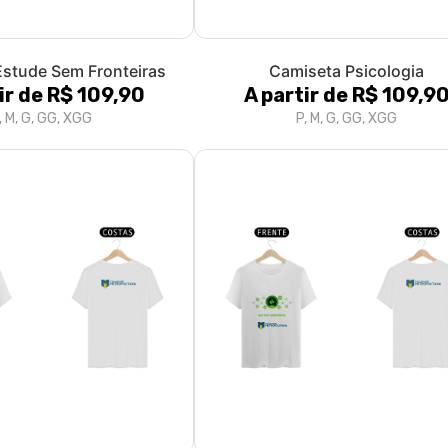
stude Sem Fronteiras
Camiseta Psicologia
ir de R$ 109,90
A partir de R$ 109,9
, M, G, GG, XGG
P, M, G, GG, XGG