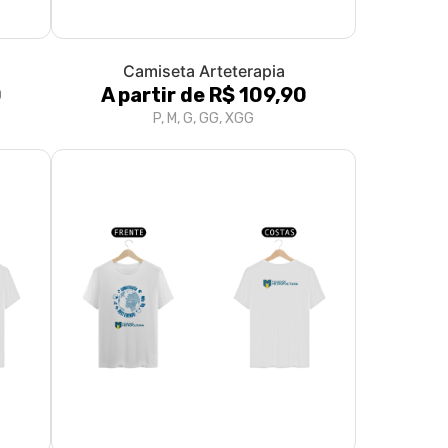
Camiseta Arteterapia
0
A partir de R$ 109,90
P, M, G, GG, XGG