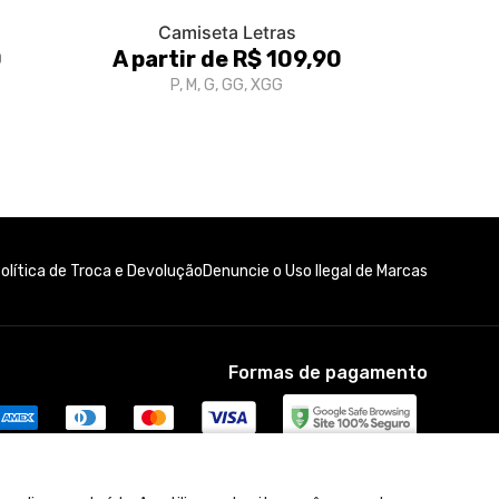
Camiseta Letras
0
A partir de R$ 109,90
P, M, G, GG, XGG
olítica de Troca e Devolução
Denuncie o Uso Ilegal de Marcas
Formas de pagamento